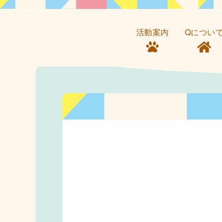
活動案内
Qについ