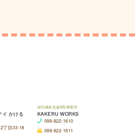
就労継続支援B型事業所
テイ かける
KAKERU WORKS
099-822-1610
丁目33-18
099-822-1611