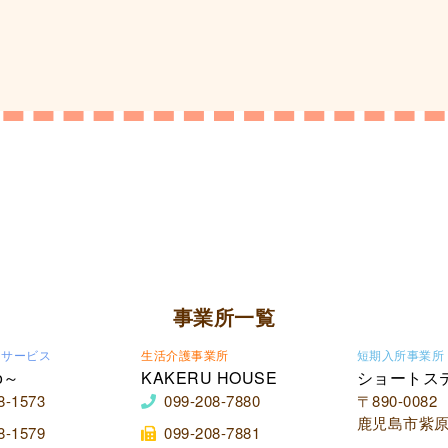
事業所一覧
イサービス
生活介護事業所
短期入所事業所
o～
KAKERU HOUSE
ショートス
8-1573
099-208-7880
〒890-0082
鹿児島市紫原2
8-1579
099-208-7881