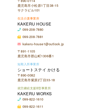
〒890-0114
鹿児島市小松原1丁目38-15
サクラビル101
生活介護事業所
KAKERU HOUSE
099-208-7880
099-208-7881
kakeru-house1@outlook.jp
〒891-1105
鹿児島市郡山町1306番1
短期入所事業所
ショートステイ かける
〒890-0082
鹿児島市紫原2丁目33-18
就労継続支援B型事業所
KAKERU WORKS
099-822-1610
099-822-1611