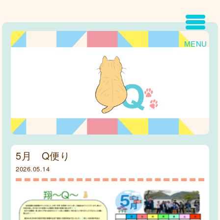
MENU
5月 Q便り
2026.05.14