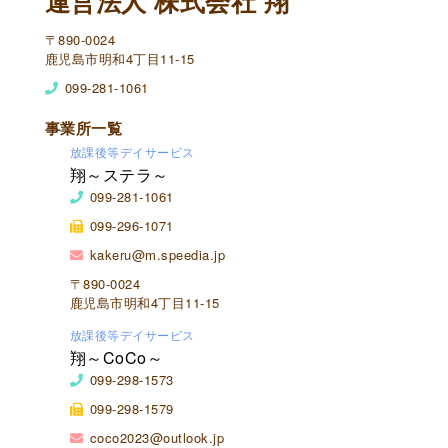
運営法人 株式会社 翔
〒890-0024
鹿児島市明和4丁目11-15
099-281-1061
事業所一覧
放課後等デイサービス
翔～ステラ～
099-281-1061
099-296-1071
kakeru@m.speedia.jp
〒890-0024
鹿児島市明和4丁目11-15
放課後等デイサービス
翔～CoCo～
099-298-1573
099-298-1579
coco2023@outlook.jp