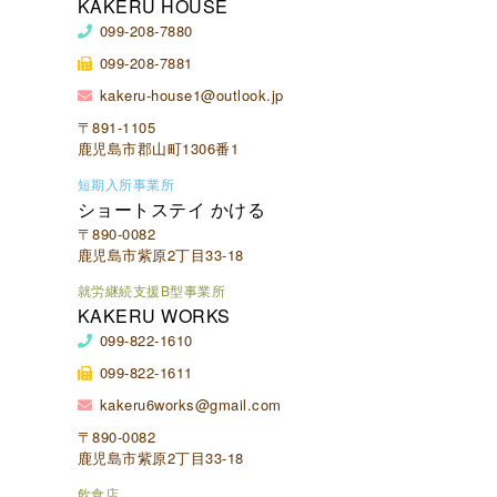
KAKERU HOUSE
099-208-7880
099-208-7881
kakeru-house1@outlook.jp
〒891-1105
鹿児島市郡山町1306番1
短期入所事業所
ショートステイ かける
〒890-0082
鹿児島市紫原2丁目33-18
就労継続支援B型事業所
KAKERU WORKS
099-822-1610
099-822-1611
kakeru6works@gmail.com
〒890-0082
鹿児島市紫原2丁目33-18
飲食店