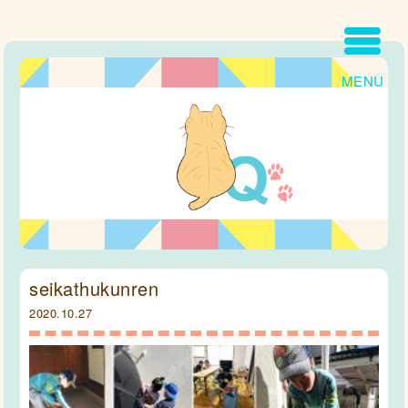
MENU
seikathukunren
2020.10.27