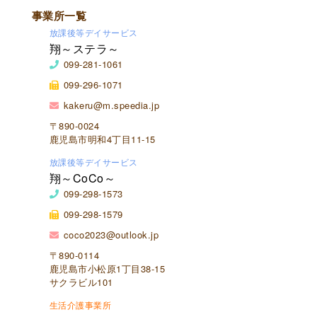
事業所一覧
放課後等デイサービス
翔～ステラ～
099-281-1061
099-296-1071
kakeru@m.speedia.jp
〒890-0024
鹿児島市明和4丁目11-15
放課後等デイサービス
翔～CoCo～
099-298-1573
099-298-1579
coco2023@outlook.jp
〒890-0114
鹿児島市小松原1丁目38-15
サクラビル101
生活介護事業所