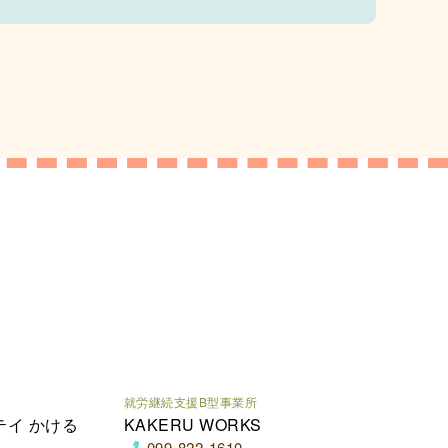
就労継続支援B型事業所
テイ かける
KAKERU WORKS
099-822-1610