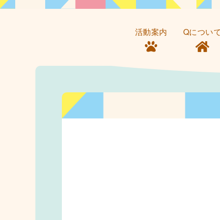
活動案内
Qについ