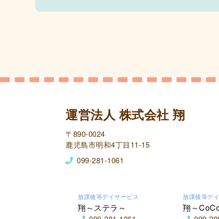
運営法人 株式会社 翔
〒890-0024
鹿児島市明和4丁目11-15
099-281-1061
放課後等デイサービス
放課後等デ
翔～ステラ～
翔～CoC
099-281-1061
099-29