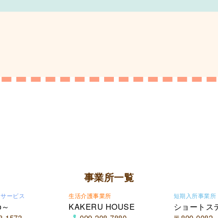
事業所一覧
イサービス
生活介護事業所
短期入所事業所
o～
KAKERU HOUSE
ショートス
8-1573
099-208-7880
〒890-0082