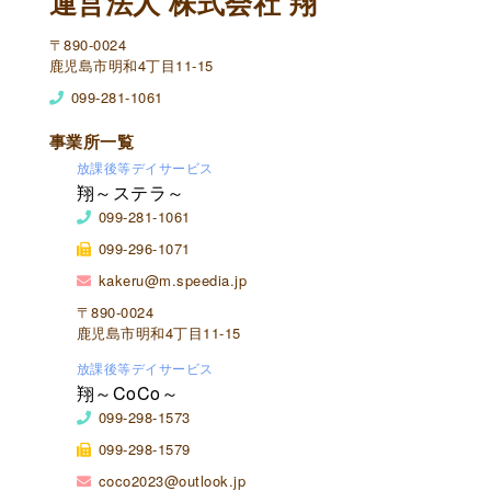
運営法人 株式会社 翔
〒890-0024
鹿児島市明和4丁目11-15
099-281-1061
事業所一覧
放課後等デイサービス
翔～ステラ～
099-281-1061
099-296-1071
kakeru@m.speedia.jp
〒890-0024
鹿児島市明和4丁目11-15
放課後等デイサービス
翔～CoCo～
099-298-1573
099-298-1579
coco2023@outlook.jp