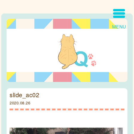
MENU
slide_ac02
2020.08.26