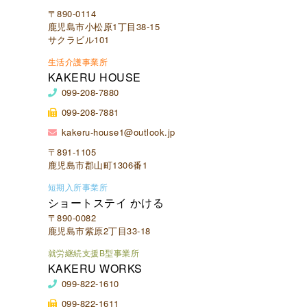
〒890-0114
鹿児島市小松原1丁目38-15
サクラビル101
生活介護事業所
KAKERU HOUSE
099-208-7880
099-208-7881
kakeru-house1@outlook.jp
〒891-1105
鹿児島市郡山町1306番1
短期入所事業所
ショートステイ かける
〒890-0082
鹿児島市紫原2丁目33-18
就労継続支援B型事業所
KAKERU WORKS
099-822-1610
099-822-1611