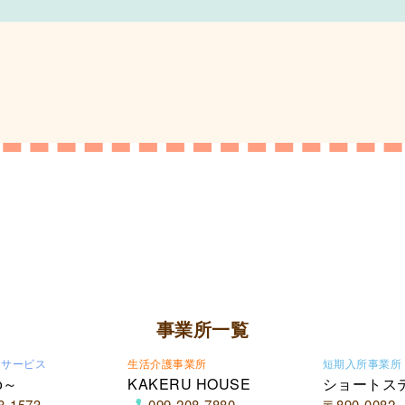
事業所一覧
イサービス
生活介護事業所
短期入所事業所
o～
KAKERU HOUSE
ショートス
8-1573
099-208-7880
〒890-0082