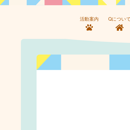
活動案内
Qについ