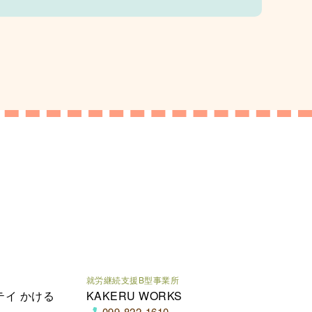
就労継続支援B型事業所
テイ かける
KAKERU WORKS
099-822-1610