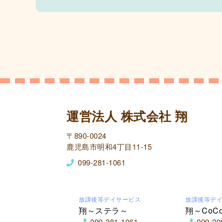
運営法人 株式会社 翔
〒890-0024
鹿児島市明和4丁目11-15
099-281-1061
放課後等デイサービス
放課後等デ
翔～ステラ～
翔～CoC
099-281-1061
099-29