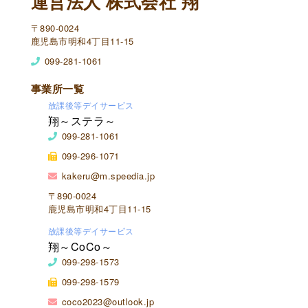
運営法人 株式会社 翔
〒890-0024
鹿児島市明和4丁目11-15
099-281-1061
事業所一覧
放課後等デイサービス
翔～ステラ～
099-281-1061
099-296-1071
kakeru@m.speedia.jp
〒890-0024
鹿児島市明和4丁目11-15
放課後等デイサービス
翔～CoCo～
099-298-1573
099-298-1579
coco2023@outlook.jp