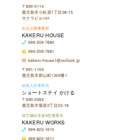
〒890-0114
鹿児島市小松原1丁目38-15
サクラビル101
生活介護事業所
KAKERU HOUSE
099-208-7880
099-208-7881
kakeru-house1@outlook.jp
〒891-1105
鹿児島市郡山町1306番1
短期入所事業所
ショートステイ かける
〒890-0082
鹿児島市紫原2丁目33-18
就労継続支援B型事業所
KAKERU WORKS
099-822-1610
099-822-1611