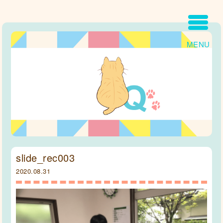
MENU
slide_rec003
2020.08.31