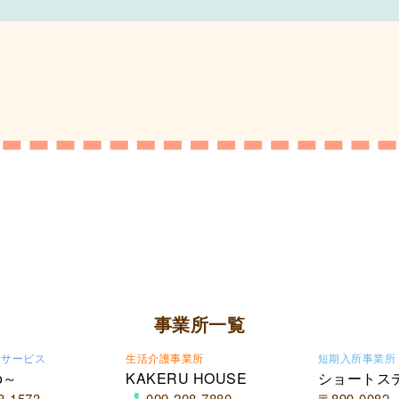
事業所一覧
イサービス
生活介護事業所
短期入所事業所
o～
KAKERU HOUSE
ショートス
8-1573
099-208-7880
〒890-0082