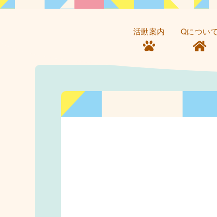
活動案内
Qについ