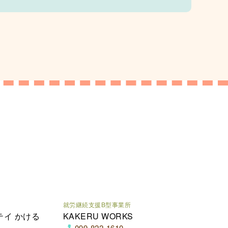
就労継続支援B型事業所
テイ かける
KAKERU WORKS
099-822-1610