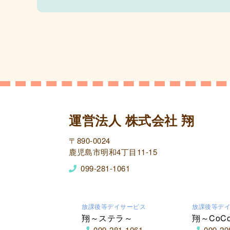
運営法人 株式会社 翔
〒890-0024
鹿児島市明和4丁目11-15
099-281-1061
放課後等デイサービス
放課後等デ
翔～ステラ～
翔～CoC
099-281-1061
099-29