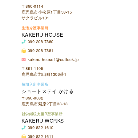
〒890-0114
鹿児島市小松原1丁目38-15
サクラビル101
生活介護事業所
KAKERU HOUSE
099-208-7880
099-208-7881
kakeru-house1@outlook.jp
〒891-1105
鹿児島市郡山町1306番1
短期入所事業所
ショートステイ かける
〒890-0082
鹿児島市紫原2丁目33-18
就労継続支援B型事業所
KAKERU WORKS
099-822-1610
099-822-1611