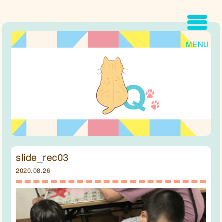
MENU
slide_rec03
2020.08.26