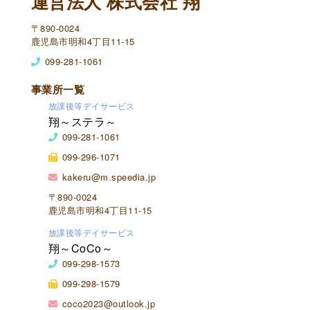
運営法人 株式会社 翔
〒890-0024
鹿児島市明和4丁目11-15
099-281-1061
事業所一覧
放課後等デイサービス
翔～ステラ～
099-281-1061
099-296-1071
kakeru@m.speedia.jp
〒890-0024
鹿児島市明和4丁目11-15
放課後等デイサービス
翔～CoCo～
099-298-1573
099-298-1579
coco2023@outlook.jp