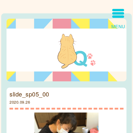
MENU
slide_sp05_00
2020.09.26