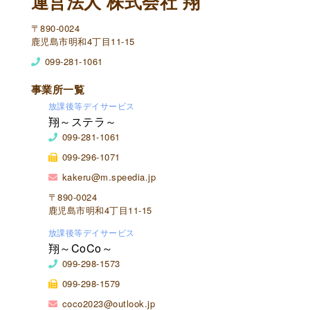
運営法人 株式会社 翔
〒890-0024
鹿児島市明和4丁目11-15
099-281-1061
事業所一覧
放課後等デイサービス
翔～ステラ～
099-281-1061
099-296-1071
kakeru@m.speedia.jp
〒890-0024
鹿児島市明和4丁目11-15
放課後等デイサービス
翔～CoCo～
099-298-1573
099-298-1579
coco2023@outlook.jp