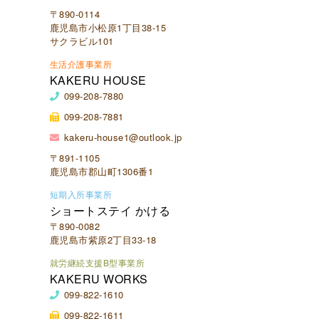
〒890-0114
鹿児島市小松原1丁目38-15
サクラビル101
生活介護事業所
KAKERU HOUSE
099-208-7880
099-208-7881
kakeru-house1@outlook.jp
〒891-1105
鹿児島市郡山町1306番1
短期入所事業所
ショートステイ かける
〒890-0082
鹿児島市紫原2丁目33-18
就労継続支援B型事業所
KAKERU WORKS
099-822-1610
099-822-1611