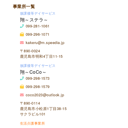
事業所一覧
放課後等デイサービス
翔～ステラ～
099-281-1061
099-296-1071
kakeru@m.speedia.jp
〒890-0024
鹿児島市明和4丁目11-15
放課後等デイサービス
翔～CoCo～
099-298-1573
099-298-1579
coco2023@outlook.jp
〒890-0114
鹿児島市小松原1丁目38-15
サクラビル101
生活介護事業所