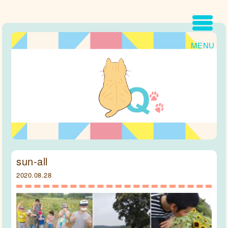
MENU
sun-all
2020.08.28