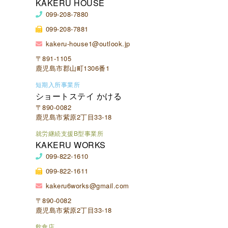
KAKERU HOUSE
099-208-7880
099-208-7881
kakeru-house1@outlook.jp
〒891-1105
鹿児島市郡山町1306番1
短期入所事業所
ショートステイ かける
〒890-0082
鹿児島市紫原2丁目33-18
就労継続支援B型事業所
KAKERU WORKS
099-822-1610
099-822-1611
kakeru6works@gmail.com
〒890-0082
鹿児島市紫原2丁目33-18
飲食店