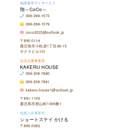
放課後等デイサービス
翔～CoCo～
099-298-1573
099-298-1579
coco2023@outlook.jp
〒890-0114
鹿児島市小松原1丁目38-15
サクラビル101
生活介護事業所
KAKERU HOUSE
099-208-7880
099-208-7881
kakeru-house1@outlook.jp
〒891-1105
鹿児島市郡山町1306番1
短期入所事業所
ショートステイ かける
〒890-0082