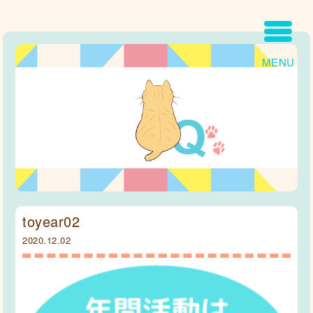
MENU
toyear02
2020.12.02