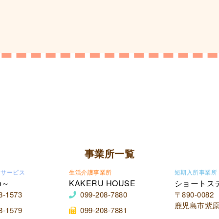
事業所一覧
イサービス
生活介護事業所
短期入所事業所
o～
KAKERU HOUSE
ショートス
8-1573
099-208-7880
〒890-0082
鹿児島市紫原2
8-1579
099-208-7881