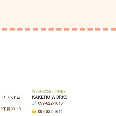
就労継続支援B型事業所
テイ かける
KAKERU WORKS
099-822-1610
丁目33-18
099-822-1611