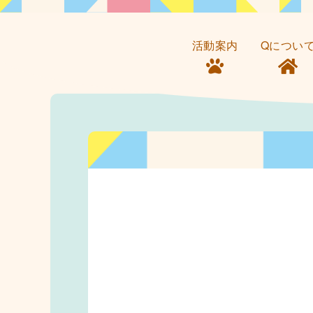
活動案内
Qについ