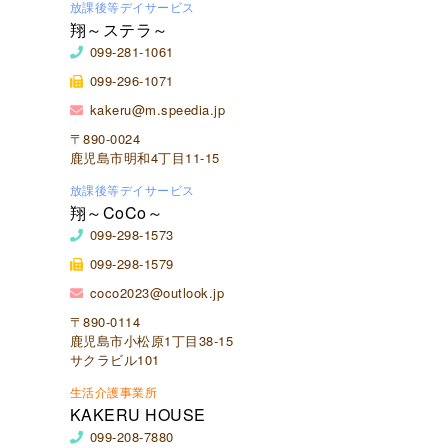
放課後等デイサービス
翔～ステラ～
099-281-1061
099-296-1071
kakeru@m.speedia.jp
〒890-0024
鹿児島市明和4丁目11-15
放課後等デイサービス
翔～CoCo～
099-298-1573
099-298-1579
coco2023@outlook.jp
〒890-0114
鹿児島市小松原1丁目38-15
サクラビル101
生活介護事業所
KAKERU HOUSE
099-208-7880