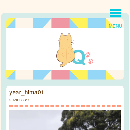
MENU
year_hima01
2020.08.27