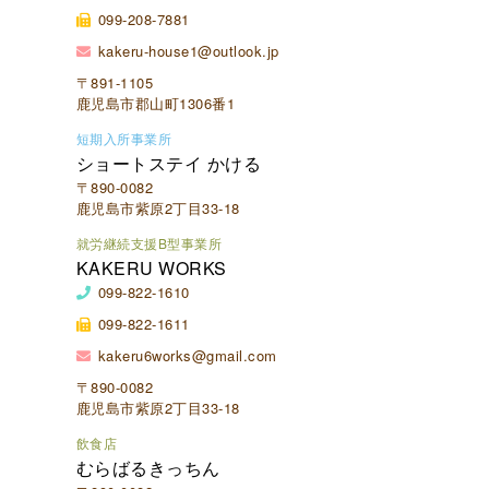
099-208-7881
kakeru-house1@outlook.jp
〒891-1105
鹿児島市郡山町1306番1
短期入所事業所
ショートステイ かける
〒890-0082
鹿児島市紫原2丁目33-18
就労継続支援B型事業所
KAKERU WORKS
099-822-1610
099-822-1611
kakeru6works@gmail.com
〒890-0082
鹿児島市紫原2丁目33-18
飲食店
むらばるきっちん