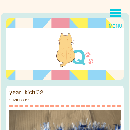
MENU
year_kichi02
2020.08.27