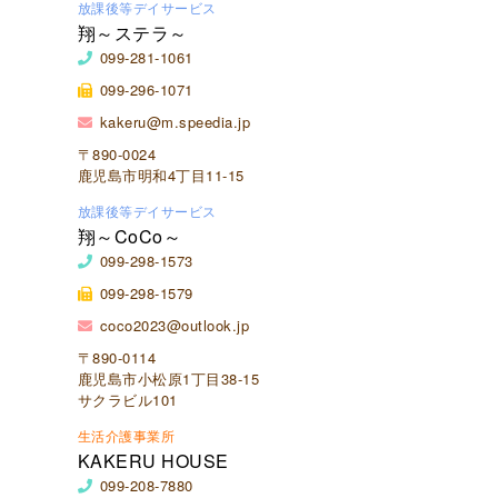
放課後等デイサービス
翔～ステラ～
099-281-1061
099-296-1071
kakeru@m.speedia.jp
〒890-0024
鹿児島市明和4丁目11-15
放課後等デイサービス
翔～CoCo～
099-298-1573
099-298-1579
coco2023@outlook.jp
〒890-0114
鹿児島市小松原1丁目38-15
サクラビル101
生活介護事業所
KAKERU HOUSE
099-208-7880