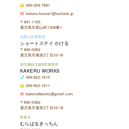
099-208-7881
kakeru-house1@outlook.jp
〒891-1105
鹿児島市郡山町1306番1
短期入所事業所
ショートステイ かける
〒890-0082
鹿児島市紫原2丁目33-18
就労継続支援B型事業所
KAKERU WORKS
099-822-1610
099-822-1611
kakeru6works@gmail.com
〒890-0082
鹿児島市紫原2丁目33-18
飲食店
むらばるきっちん