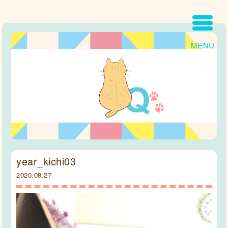
MENU
year_kichi03
2020.08.27