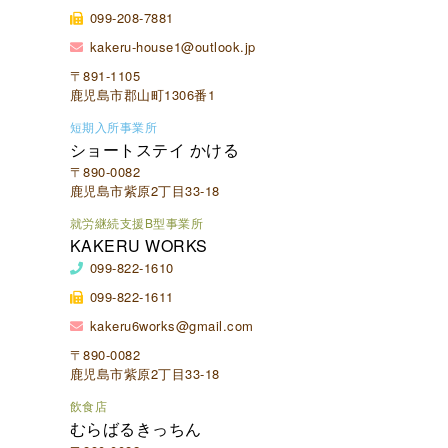
099-208-7881
kakeru-house1@outlook.jp
〒891-1105
鹿児島市郡山町1306番1
短期入所事業所
ショートステイ かける
〒890-0082
鹿児島市紫原2丁目33-18
就労継続支援B型事業所
KAKERU WORKS
099-822-1610
099-822-1611
kakeru6works@gmail.com
〒890-0082
鹿児島市紫原2丁目33-18
飲食店
むらばるきっちん