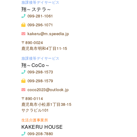
放課後等デイサービス
翔～ステラ～
099-281-1061
099-296-1071
kakeru@m.speedia.jp
〒890-0024
鹿児島市明和4丁目11-15
放課後等デイサービス
翔～CoCo～
099-298-1573
099-298-1579
coco2023@outlook.jp
〒890-0114
鹿児島市小松原1丁目38-15
サクラビル101
生活介護事業所
KAKERU HOUSE
099-208-7880