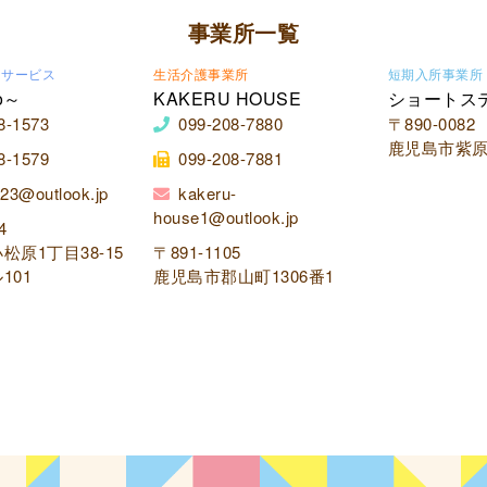
事業所一覧
イサービス
生活介護事業所
短期入所事業所
o～
KAKERU HOUSE
ショートス
8-1573
099-208-7880
〒890-0082
鹿児島市紫原2
8-1579
099-208-7881
23@outlook.jp
kakeru-
house1@outlook.jp
4
松原1丁目38-15
〒891-1105
101
鹿児島市郡山町1306番1