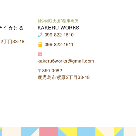
就労継続支援B型事業所
テイ かける
KAKERU WORKS
099-822-1610
丁目33-18
099-822-1611
kakeru6works@gmail.com
〒890-0082
鹿児島市紫原2丁目33-18