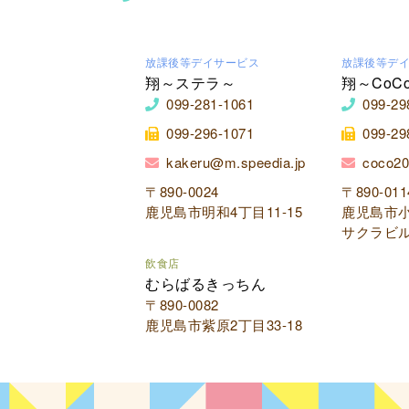
放課後等デイサービス
放課後等デ
翔～ステラ～
翔～CoC
099-281-1061
099-29
099-296-1071
099-29
kakeru@m.speedia.jp
coco20
〒890-0024
〒890-011
鹿児島市明和4丁目11-15
鹿児島市小
サクラビル
飲食店
むらばるきっちん
〒890-0082
鹿児島市紫原2丁目33-18