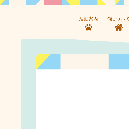
活動案内
Qについ