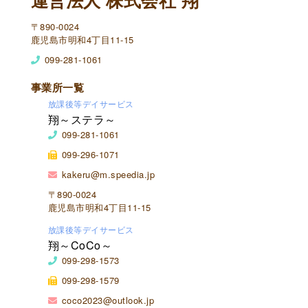
運営法人 株式会社 翔
〒890-0024
鹿児島市明和4丁目11-15
099-281-1061
事業所一覧
放課後等デイサービス
翔～ステラ～
099-281-1061
099-296-1071
kakeru@m.speedia.jp
〒890-0024
鹿児島市明和4丁目11-15
放課後等デイサービス
翔～CoCo～
099-298-1573
099-298-1579
coco2023@outlook.jp