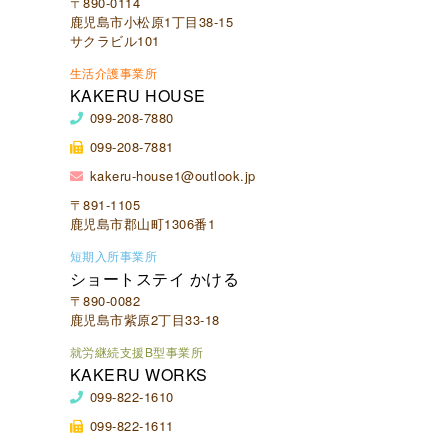
〒890-0114
鹿児島市小松原1丁目38-15
サクラビル101
生活介護事業所
KAKERU HOUSE
099-208-7880
099-208-7881
kakeru-house1@outlook.jp
〒891-1105
鹿児島市郡山町1306番1
短期入所事業所
ショートステイ かける
〒890-0082
鹿児島市紫原2丁目33-18
就労継続支援B型事業所
KAKERU WORKS
099-822-1610
099-822-1611