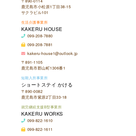
〒890-0114
鹿児島市小松原1丁目38-15
サクラビル101
生活介護事業所
KAKERU HOUSE
099-208-7880
099-208-7881
kakeru-house1@outlook.jp
〒891-1105
鹿児島市郡山町1306番1
短期入所事業所
ショートステイ かける
〒890-0082
鹿児島市紫原2丁目33-18
就労継続支援B型事業所
KAKERU WORKS
099-822-1610
099-822-1611